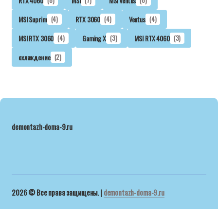
RTX 4060
(8)
MSI
(7)
MSI Ventus
(6)
MSI Suprim
(4)
RTX 3060
(4)
Ventus
(4)
MSI RTX 3060
(4)
Gaming X
(3)
MSI RTX 4060
(3)
охлаждение
(2)
demontazh-doma-9.ru
2026 © Все права защищены. |
demontazh-doma-9.ru