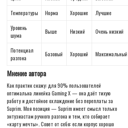
Температуры
Норма
Хорошие
Лучшие
Уровень
Выше
Низкий
Очень низкий
шума
Потенциал
Базовый
Хороший
Максимальный
разгона
Мнение автора
Как практик скажу: для 90% пользователей
оптимальна линейка Gaming X — она даёт тихую
работу и достойное охлаждение без переплаты за
Suprim. Моя позиция — Suprim имеет смысл только
энтузиастам ручного разгона и тем, кто собирает
«карту мечты». Совет от себя: если корпус хорошо