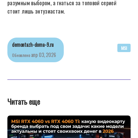
разумным выбором, а гнаться за топовой серией
стоит лишь энтузиастам.
demontazh-doma-9.ru
MSI
апр 03, 2026
Обновлено
Читать еще