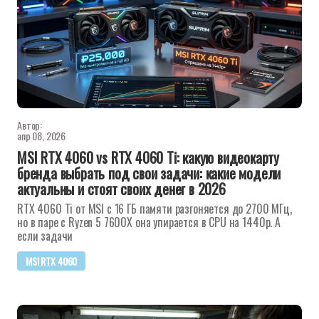
Автор:
апр 08, 2026
MSI RTX 4060 vs RTX 4060 Ti: какую видеокарту
бренда выбрать под свои задачи: какие модели
актуальны и стоят своих денег в 2026
RTX 4060 Ti от MSI с 16 ГБ памяти разгоняется до 2700 МГц,
но в паре с Ryzen 5 7600X она упирается в CPU на 1440p. А
если задачи
MSI RTX 4060