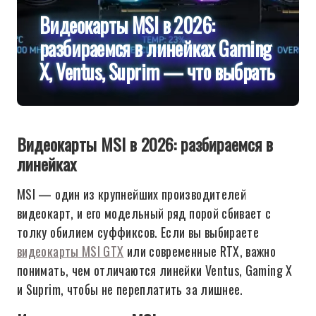
Видеокарты MSI в 2026:
разбираемся в линейках Gaming
X, Ventus, Suprim — что выбрать
Видеокарты MSI в 2026: разбираемся в
линейках
MSI — один из крупнейших производителей
видеокарт, и его модельный ряд порой сбивает с
толку обилием суффиксов. Если вы выбираете
видеокарты MSI GTX
или современные RTX, важно
понимать, чем отличаются линейки Ventus, Gaming X
и Suprim, чтобы не переплатить за лишнее.