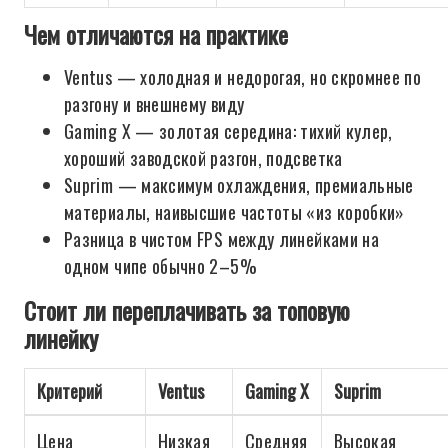
Чем отличаются на практике
Ventus — холодная и недорогая, но скромнее по
разгону и внешнему виду
Gaming X — золотая середина: тихий кулер,
хороший заводской разгон, подсветка
Suprim — максимум охлаждения, премиальные
материалы, наивысшие частоты «из коробки»
Разница в чистом FPS между линейками на
одном чипе обычно 2–5%
Стоит ли переплачивать за топовую
линейку
Критерий
Ventus
Gaming X
Suprim
Цена
Низкая
Средняя
Высокая