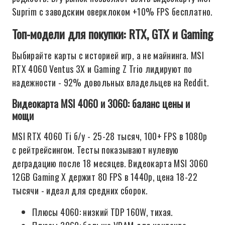
Suprim с заводским оверклоком +10% FPS бесплатно.
Топ-модели для покупки: RTX, GTX и Gaming
Выбирайте карты с историей игр, а не майнинга. MSI
RTX 4060 Ventus 3X и Gaming Z Trio лидируют по
надежности - 92% довольных владельцев на Reddit.
Видеокарта MSI 4060 и 3060: баланс цены и
мощи
MSI RTX 4060 Ti б/у - 25-28 тысяч, 100+ FPS в 1080p
с рейтрейсингом. Тесты показывают нулевую
деградацию после 18 месяцев. Видеокарта MSI 3060
12GB Gaming X держит 80 FPS в 1440p, цена 18-22
тысячи - идеал для средних сборок.
Плюсы 4060: низкий TDP 160W, тихая.