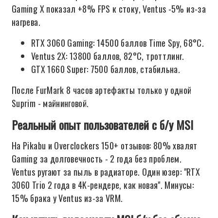
Gaming X показал +8% FPS к стоку, Ventus -5% из-за
нагрева.
RTX 3060 Gaming: 14500 баллов Time Spy, 68°C.
Ventus 2X: 13800 баллов, 82°C, троттлинг.
GTX 1660 Super: 7500 баллов, стабильна.
После FurMark 8 часов артефакты только у одной
Suprim - майнинговой.
Реальный опыт пользователей с б/у MSI
На Pikabu и Overclockers 150+ отзывов: 80% хвалят
Gaming за долговечность - 2 года без проблем.
Ventus ругают за пыль в радиаторе. Один юзер: "RTX
3060 Trio 2 года в 4K-рендере, как новая". Минусы:
15% брака у Ventus из-за VRM.