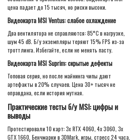
цена падает до 15 тысяч, но риски высоки.
Видеокарта MSI Ventus: слабое охлаждение
Два вентилятора не справляются: 85°C в нагрузке,
шум 45 dB. Б/у экземпляры теряют 15% FPS из-за
троттлинга. Избегайте, если не менять пасту.
Видеокарта MSI Suprim: скрытые дефекты
Топовая серия, но после майнинга чипы дают
артефакты в 20% случаев. Цена 30+ тысяч не
оправдана, если история мутная.
Практические тесты б/у MSI: цифры и
выводы
Протестировали 10 карт: 3x RTX 4060, 4x 3060, 3x
GTX 1660. Бенчмарки в 3DMark, игры, стресс 24 часа.