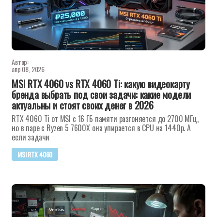
Автор:
апр 08, 2026
MSI RTX 4060 vs RTX 4060 Ti: какую видеокарту
бренда выбрать под свои задачи: какие модели
актуальны и стоят своих денег в 2026
RTX 4060 Ti от MSI с 16 ГБ памяти разгоняется до 2700 МГц,
но в паре с Ryzen 5 7600X она упирается в CPU на 1440p. А
если задачи
MSI RTX 4060