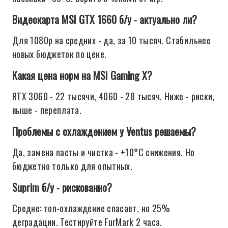
Видеокарта MSI GTX 1660 б/у - актуально ли?
Для 1080p на средних - да, за 10 тысяч. Стабильнее
новых бюджеток по цене.
Какая цена норм на MSI Gaming X?
RTX 3060 - 22 тысячи, 4060 - 28 тысяч. Ниже - риски,
выше - переплата.
Проблемы с охлаждением у Ventus решаемы?
Да, замена пасты и чистка - +10°C снижения. Но
бюджетно только для опытных.
Suprim б/у - рискованно?
Средне: топ-охлаждение спасает, но 25%
деградации. Тестируйте FurMark 2 часа.