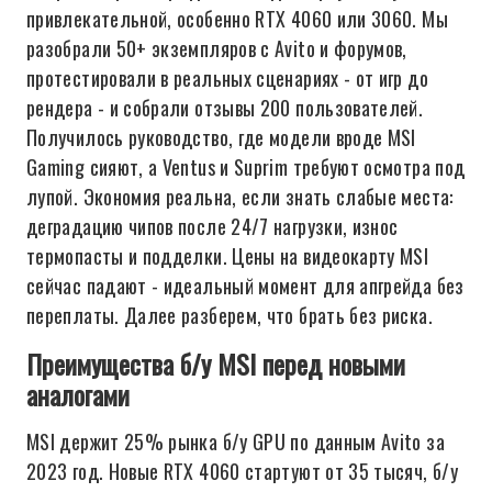
привлекательной, особенно RTX 4060 или 3060. Мы
разобрали 50+ экземпляров с Avito и форумов,
протестировали в реальных сценариях - от игр до
рендера - и собрали отзывы 200 пользователей.
Получилось руководство, где модели вроде MSI
Gaming сияют, а Ventus и Suprim требуют осмотра под
лупой. Экономия реальна, если знать слабые места:
деградацию чипов после 24/7 нагрузки, износ
термопасты и подделки. Цены на видеокарту MSI
сейчас падают - идеальный момент для апгрейда без
переплаты. Далее разберем, что брать без риска.
Преимущества б/у MSI перед новыми
аналогами
MSI держит 25% рынка б/у GPU по данным Avito за
2023 год. Новые RTX 4060 стартуют от 35 тысяч, б/у