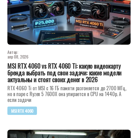
Автор:
апр 08, 2026
MSI RTX 4060 vs RTX 4060 Ti: какую видеокарту
бренда выбрать под свои задачи: какие модели
актуальны и стоят своих денег в 2026
RTX 4060 Ti от MSI с 16 ГБ памяти разгоняется до 2700 МГц,
но в паре с Ryzen 5 7600X она упирается в CPU на 1440p. А
если задачи
MSI RTX 4060