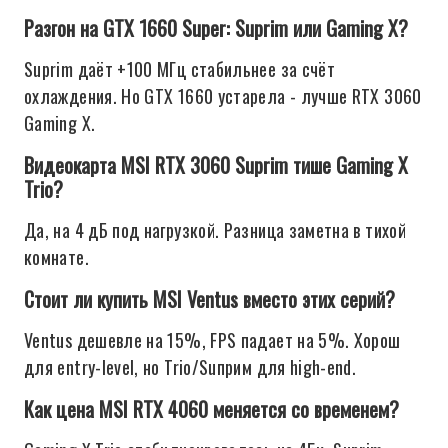
Разгон на GTX 1660 Super: Suprim или Gaming X?
Suprim даёт +100 МГц стабильнее за счёт
охлаждения. Но GTX 1660 устарела - лучше RTX 3060
Gaming X.
Видеокарта MSI RTX 3060 Suprim тише Gaming X
Trio?
Да, на 4 дБ под нагрузкой. Разница заметна в тихой
комнате.
Стоит ли купить MSI Ventus вместо этих серий?
Ventus дешевле на 15%, FPS падает на 5%. Хорош
для entry-level, но Trio/Suприм для high-end.
Как цена MSI RTX 4060 меняется со временем?