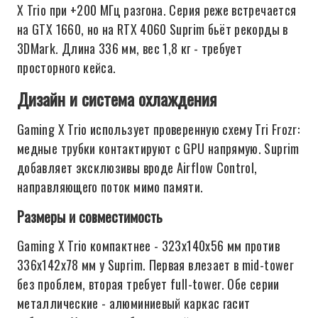
X Trio при +200 МГц разгона. Серия реже встречается
на GTX 1660, но на RTX 4060 Suprim бьёт рекорды в
3DMark. Длина 336 мм, вес 1,8 кг - требует
просторного кейса.
Дизайн и система охлаждения
Gaming X Trio использует проверенную схему Tri Frozr:
медные трубки контактируют с GPU напрямую. Suprim
добавляет эксклюзивы вроде Airflow Control,
направляющего поток мимо памяти.
Размеры и совместимость
Gaming X Trio компактнее - 323x140x56 мм против
336x142x78 мм у Suprim. Первая влезает в mid-tower
без проблем, вторая требует full-tower. Обе серии
металлические - алюминиевый каркас гасит