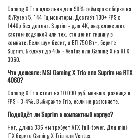
Gaming X Trio идеальна для 90% геймеров: сборки на
i5/Ryzen 5, 144 Гц мониторы. Достаёт 100+ FPS в
1440p без доплат. Suprim - для 4K, оверклокеров с
кастом-водянкой или тех, кто ценит тишину в
комнате. Если шум бесит, а БП 750 Вт+, берите
Suprim. Бюджет до 40к - Ventus или Gaming X на RTX
3060.
Что дешевле: MSI Gaming X Trio или Suprim на RTX
4060?
Gaming X Trio стоит на 10 000 руб. меньше, разница в
FPS - 3-4%. Выбирайте Trio, если не разгоняете.
Подойдёт ли Suprim в компактный корпус?
Нет, длина 336 мм требует ATX full-tower. Для mini-
ITX берите Gaming X Trio или Ventus.