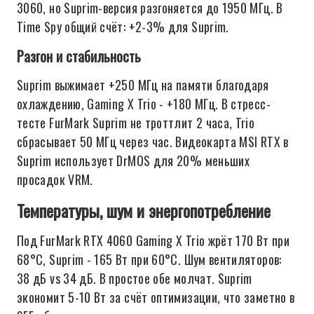
3060, но Suprim-версия разгоняется до 1950 МГц. В
Time Spy общий счёт: +2-3% для Suprim.
Разгон и стабильность
Suprim выжимает +250 МГц на памяти благодаря
охлаждению, Gaming X Trio - +180 МГц. В стресс-
тесте FurMark Suprim не троттлит 2 часа, Trio
сбрасывает 50 МГц через час. Видеокарта MSI RTX в
Suprim использует DrMOS для 20% меньших
просадок VRM.
Температуры, шум и энергопотребление
Под FurMark RTX 4060 Gaming X Trio жрёт 170 Вт при
68°C, Suprim - 165 Вт при 60°C. Шум вентиляторов:
38 дБ vs 34 дБ. В простое обе молчат. Suprim
экономит 5-10 Вт за счёт оптимизации, что заметно в