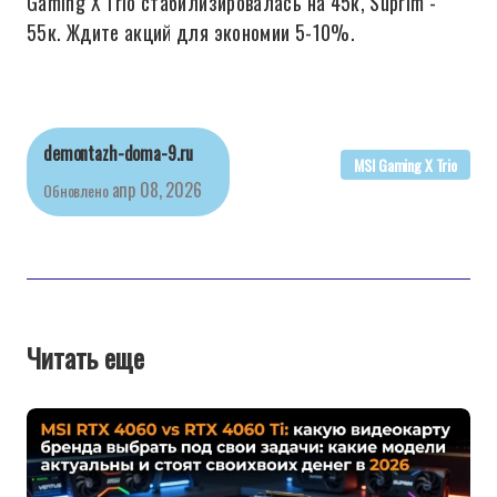
Gaming X Trio стабилизировалась на 45к, Suprim -
55к. Ждите акций для экономии 5-10%.
demontazh-doma-9.ru
MSI Gaming X Trio
апр 08, 2026
Обновлено
Читать еще