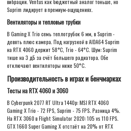
вибрации. Ventus как бюджетный аналог тоньше, но
Suprim лидирует в премиум-ощущениях.
Вентиляторы и тепловые трубки
В Gaming X Trio семь теплотрубок 6 мм, в Suprim -
девять плюс камера. Под нагрузкой в AIDA64 Suprim
на RTX 4060 держит 58°C, Trio - 64°C. Шум: Suprim
тише на 3 дБ за счёт большего радиатора. Обе
отключают вентиляторы ниже 50°C.
Производительность в играх и бенчмарках
Тесты на RTX 4060 и 3060
В Cyberpunk 2077 RT Ultra 1440p: MSI RTX 4060
Gaming X Trio - 72 FPS, Suprim - 75 FPS. Разница 4%.
На RTX 3060 в Flight Simulator 2020: 105 vs 110 FPS.
GTX 1660 Super Gaming X отстаёт на 20% от RTX