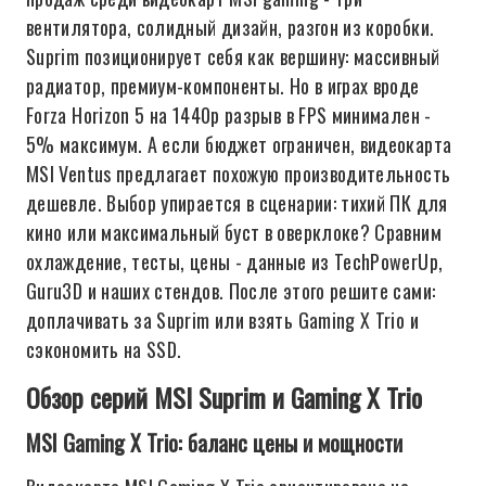
вентилятора, солидный дизайн, разгон из коробки.
Suprim позиционирует себя как вершину: массивный
радиатор, премиум-компоненты. Но в играх вроде
Forza Horizon 5 на 1440p разрыв в FPS минимален -
5% максимум. А если бюджет ограничен, видеокарта
MSI Ventus предлагает похожую производительность
дешевле. Выбор упирается в сценарии: тихий ПК для
кино или максимальный буст в оверклоке? Сравним
охлаждение, тесты, цены - данные из TechPowerUp,
Guru3D и наших стендов. После этого решите сами:
доплачивать за Suprim или взять Gaming X Trio и
сэкономить на SSD.
Обзор серий MSI Suprim и Gaming X Trio
MSI Gaming X Trio: баланс цены и мощности